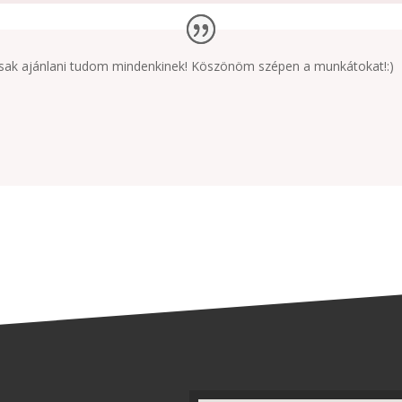
, csak ajánlani tudom mindenkinek! Köszönöm szépen a munkátokat!:)