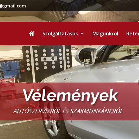
t@gmail.com
Szolgáltatások
Magunkról
Refe
Vélemények
AUTÓSZERVIZRŐL ÉS SZAKMUNKÁNKRÓL