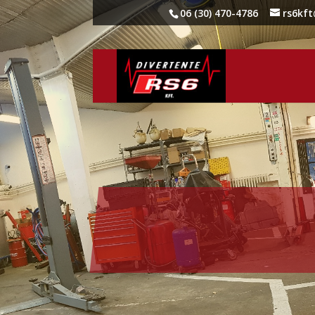
06 (30) 470-4786
rs6kf