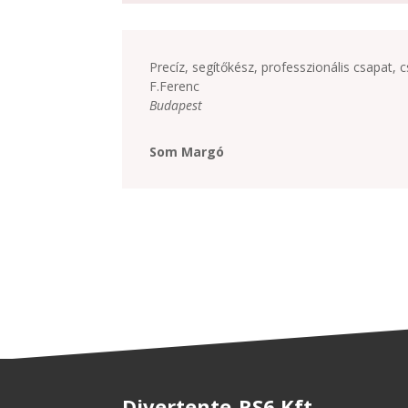
Precíz, segítőkész, professzionális csapat
F.Ferenc
Budapest
Som Margó
Divertente-RS6 Kft.