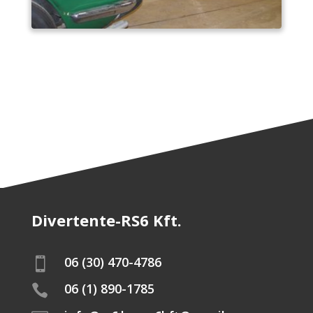
Divertente-RS6 Kft.
06 (30) 470-4786

06 (1) 890-1785
