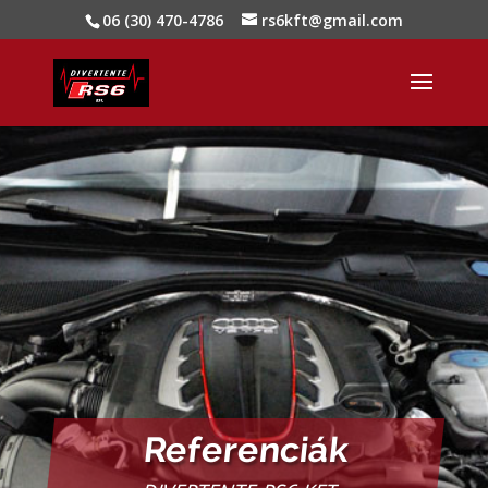
06 (30) 470-4786
rs6kft@gmail.com
Referenciák