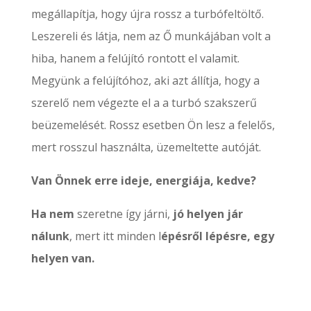
megállapítja, hogy újra rossz a turbófeltöltő.
Leszereli és látja, nem az Ő munkájában volt a
hiba, hanem a felújító rontott el valamit.
Megyünk a felújítóhoz, aki azt állítja, hogy a
szerelő nem végezte el a a turbó szakszerű
beüzemelését. Rossz esetben Ön lesz a felelős,
mert rosszul használta, üzemeltette autóját.
Van Önnek erre ideje, energiája, kedve?
Ha nem
szeretne így járni,
jó helyen jár
nálunk
, mert itt minden
l
épésről lépésre, egy
helyen van.