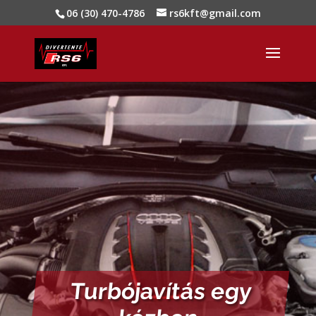
06 (30) 470-4786
rs6kft@gmail.com
Turbójavítás egy