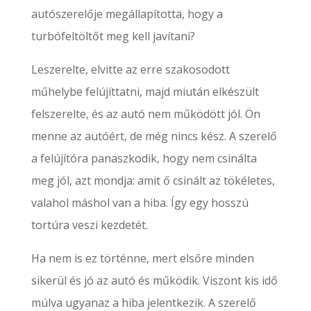
autószerelője megállapította, hogy a
turbófeltöltőt meg kell javítani?
Leszerelte, elvitte az erre szakosodott
műhelybe felújíttatni, majd miután elkészült
felszerelte, és az autó nem működött jól. Ön
menne az autóért, de még nincs kész. A szerelő
a felújítóra panaszkodik, hogy nem csinálta
meg jól, azt mondja: amit ő csinált az tökéletes,
valahol máshol van a hiba. Így egy hosszú
tortúra veszi kezdetét.
Ha nem is ez történne, mert elsőre minden
sikerül és jó az autó és működik. Viszont kis idő
múlva ugyanaz a hiba jelentkezik. A szerelő