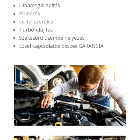
Hibamegállapítás
Bemérés
Le-fel szerelés
Turbófelújítás
Szakszerű üzembe helyezés
Ezzel kapcsolatos összes GARANCIA