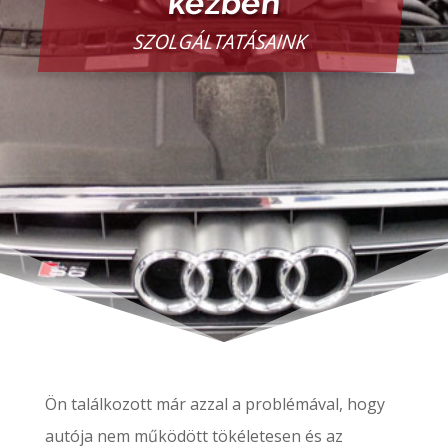
kézben
SZOLGÁLTATÁSAINK
Ön találkozott már azzal a problémával, hogy
autója nem működött tökéletesen és az